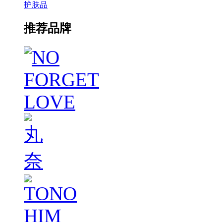
护肤品
推荐品牌