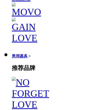
男用器具
>
推荐品牌