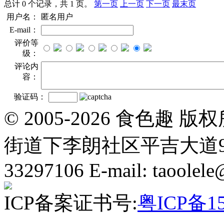
总计 0 个记录，共 1 页。
第一页
上一页
下一页
最末页
用户名：
匿名用户
E-mail：
评价等
级：
评论内
容：
验证码：
© 2005-2026 食色
街道下李朗社区平吉大道9号华熠
33297106 E-mail: taoolel
ICP备案证书号:
粤ICP备15