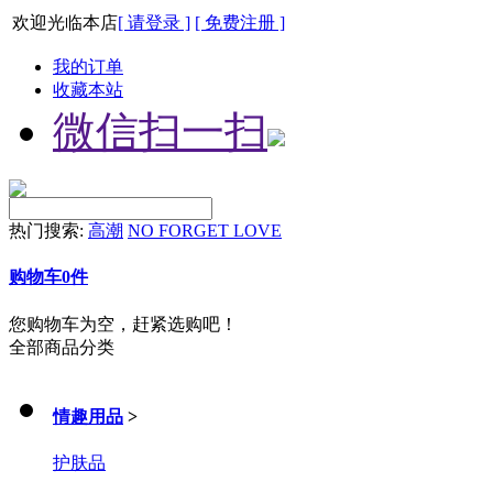
欢迎光临本店
[ 请登录 ]
[ 免费注册 ]
我的订单
收藏本站
微信扫一扫
热门搜索:
高潮
NO FORGET LOVE
购物车
0
件
您购物车为空，赶紧选购吧！
全部商品分类
情趣用品
>
护肤品