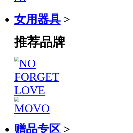
女用器具
>
推荐品牌
赠品专区
>