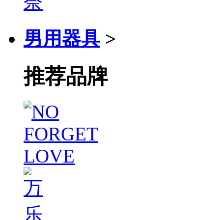
男用器具
>
推荐品牌