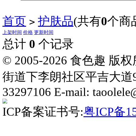
首页
护肤品
(共有
0
个商
>
上架时间
价格
更新时间
总计
0
个记录
© 2005-2026 食色
街道下李朗社区平吉大道9号华熠
33297106 E-mail: taoolel
ICP备案证书号:
粤ICP备15