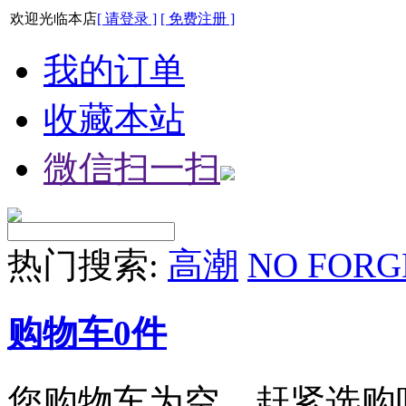
欢迎光临本店
[ 请登录 ]
[ 免费注册 ]
我的订单
收藏本站
微信扫一扫
热门搜索:
高潮
NO FORG
购物车
0
件
您购物车为空，赶紧选购