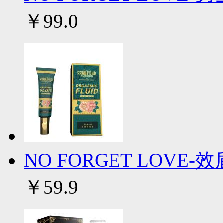
￥99.0
NO FORGET LOVE
￥59.9