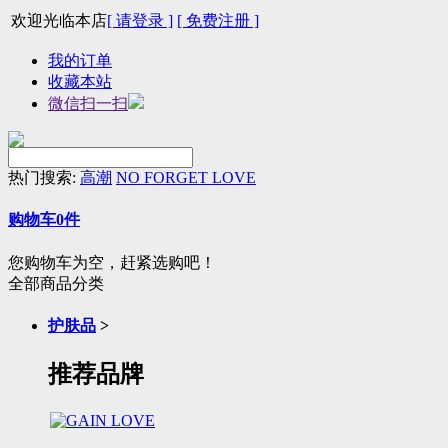
欢迎光临本店
[ 请登录 ]
[ 免费注册 ]
我的订单
收藏本站
微信扫一扫
热门搜索:
高潮
NO FORGET LOVE
购物车
0
件
您购物车为空，赶紧选购吧！
全部商品分类
护肤品
>
推荐品牌