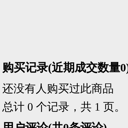
购买记录
(近期成交数量
0
还没有人购买过此商品
总计 0 个记录，共 1 页
用户评论
(共
0
条评论)