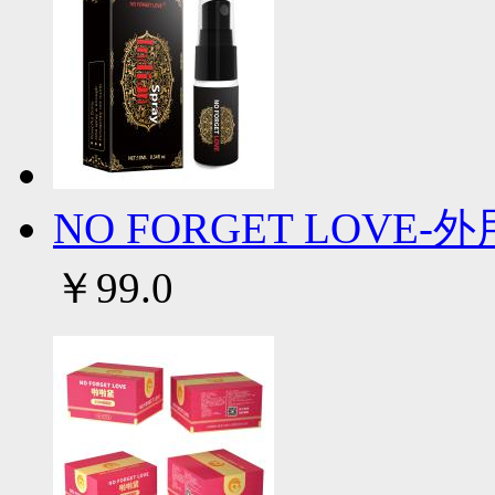
NO FORGET LOVE-外
￥99.0