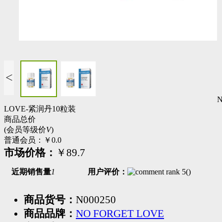
<
LOVE-紧润丹10粒装
商品总价
(会员等级价
V
)
普通会员：
￥0.0
市场价格：
￥89.7
近期销售量
1
用户评价：
(
)
商品货号：
N000250
商品品牌：
NO FORGET LOVE