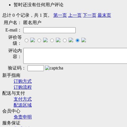
暂时还没有任何用户评论
总计 0 个记录，共 1 页。
第一页
上一页
下一页
最末页
用户名：
匿名用户
E-mail：
评价等
级：
评论内
容：
验证码：
新手指南
订购方式
订购流程
配送与支付
支付方式
配送区域
会员中心
免责申明
服务保证