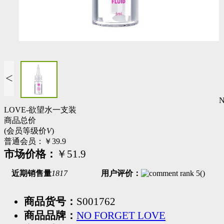
<
LOVE-欲望水一支装
商品总价
(会员等级价
V
)
普通会员：
￥39.9
市场价格：
￥51.9
近期销售量
1817
用户评价：
(
)
商品货号：
S001762
商品品牌：
NO FORGET LOVE