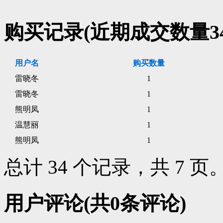
购买记录
(近期成交数量
3
用户名
购买数量
雷晓冬
1
雷晓冬
1
熊明凤
1
温慧丽
1
熊明凤
1
总计 34 个记录，共 7 页
用户评论
(共
0
条评论)