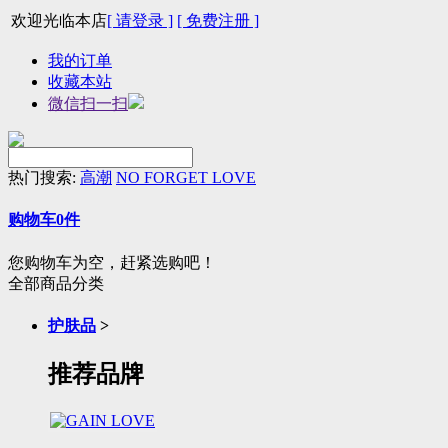
欢迎光临本店
[ 请登录 ]
[ 免费注册 ]
我的订单
收藏本站
微信扫一扫
热门搜索:
高潮
NO FORGET LOVE
购物车
0
件
您购物车为空，赶紧选购吧！
全部商品分类
护肤品
>
推荐品牌